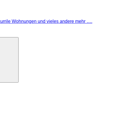
rrile Wohnungen und vieles andere mehr ….
Suchen