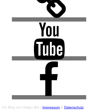
YouTube
Facebook
(Urban
Explore
Gruppe)
Ein Blog von Holger Bär |
Impressum
&
Datenschutz