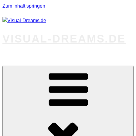
Zum Inhalt springen
VISUAL-DREAMS.DE
Fotos abseits des Gewöhnlichen