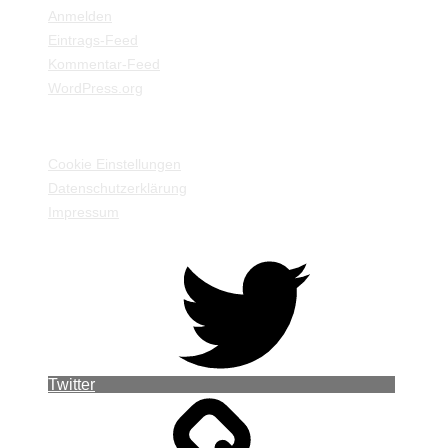
Anmelden
Eintrags-Feed
Kommentar-Feed
WordPress.org
EINSTELLUNGEN / INFORMATIONEN
Cookie Einstellungen
Datenschutzerklärung
Impressum
Twitter