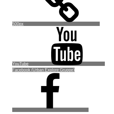
500px
YouTube
Facebook (Urban Explore Gruppe)