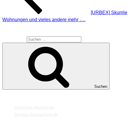
[URBEX] Skurrile
Wohnungen und vieles andere mehr ….
SUCHE
Suche nach:
Suchen
MEINE WEBSEITEN
Instinctive-Archery.de
Geckos-Geocaching.de
META