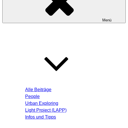
Menü
Startseite
Blog – Aktuelle Beiträge
Alle Beiträge
People
Urban Exploring
Light Project (LAPP)
Infos und Tipps
Über mich