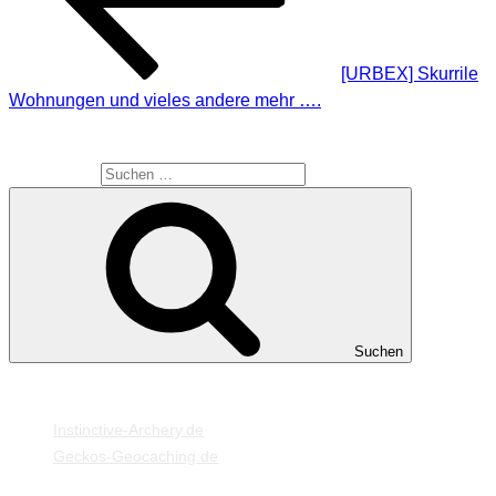
[URBEX] Skurrile
Wohnungen und vieles andere mehr ….
SUCHE
Suche nach:
Suchen
MEINE WEBSEITEN
Instinctive-Archery.de
Geckos-Geocaching.de