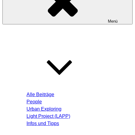
Menü
Startseite
Blog – Aktuelle Beiträge
Alle Beiträge
People
Urban Exploring
Light Project (LAPP)
Infos und Tipps
Über mich