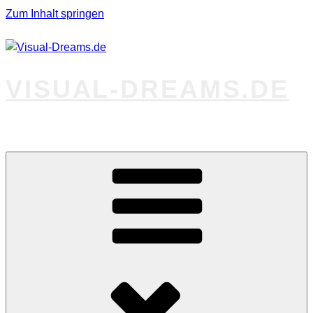
Zum Inhalt springen
VISUAL-DREAMS.DE
Fotos abseits des Gewöhnlichen