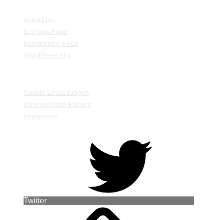
META
Anmelden
Eintrags-Feed
Kommentar-Feed
WordPress.org
EINSTELLUNGEN / INFORMATIONEN
Cookie Einstellungen
Datenschutzerklärung
Impressum
Twitter