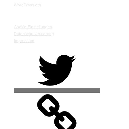
WordPress.org
EINSTELLUNGEN / INFORMATIONEN
Cookie Einstellungen
Datenschutzerklärung
Impressum
Twitter
500px