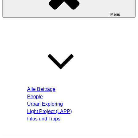
Menü
Startseite
Blog – Aktuelle Beiträge
Alle Beiträge
People
Urban Exploring
Light Project (LAPP)
Infos und Tipps
Über mich