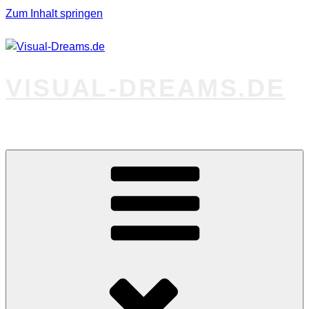
Zum Inhalt springen
VISUAL-DREAMS.DE
Fotos abseits des Gewöhnlichen