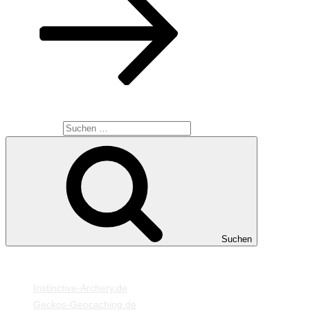
SUCHE
Suche nach:
Suchen
MEINE WEBSEITEN
Instinctive-Archery.de
Geckos-Geocaching.de