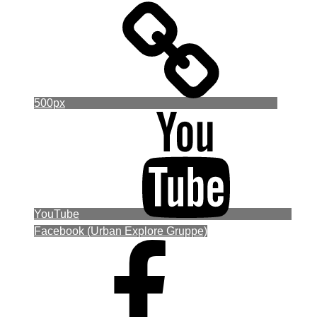
500px
YouTube
Facebook (Urban Explore Gruppe)