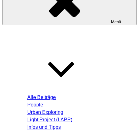
Menü
Startseite
Blog – Aktuelle Beiträge
Alle Beiträge
People
Urban Exploring
Light Project (LAPP)
Infos und Tipps
Über mich