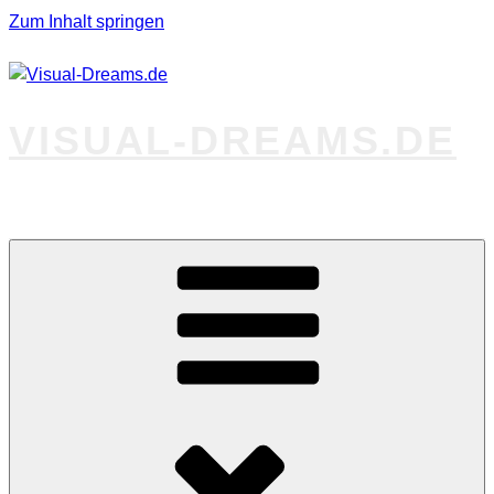
Zum Inhalt springen
VISUAL-DREAMS.DE
Fotos abseits des Gewöhnlichen