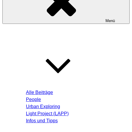
Menü
Startseite
Blog – Aktuelle Beiträge
Alle Beiträge
People
Urban Exploring
Light Project (LAPP)
Infos und Tipps
Über mich