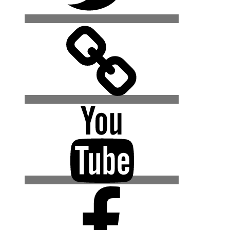
500px
YouTube
Facebook
(Urban
Explore
Gruppe)