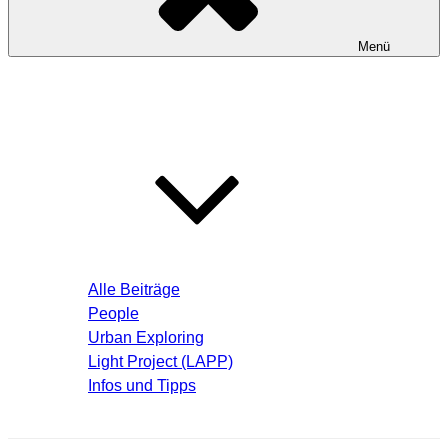
Menü
Startseite
Blog – Aktuelle Beiträge
Alle Beiträge
People
Urban Exploring
Light Project (LAPP)
Infos und Tipps
Über mich