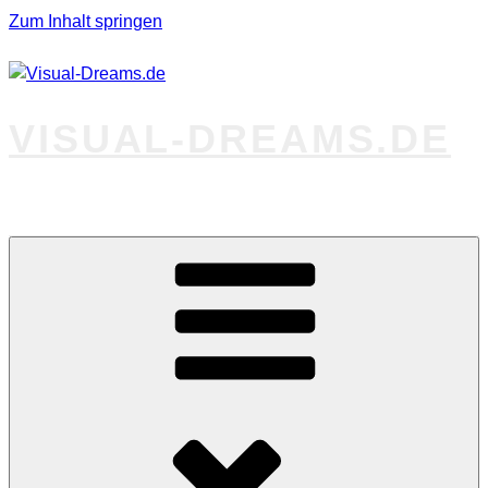
Zum Inhalt springen
VISUAL-DREAMS.DE
Fotos abseits des Gewöhnlichen