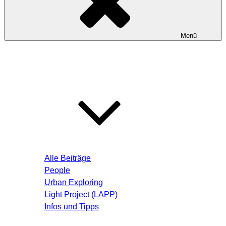
Menü
Startseite
Blog – Aktuelle Beiträge
Alle Beiträge
People
Urban Exploring
Light Project (LAPP)
Infos und Tipps
Über mich