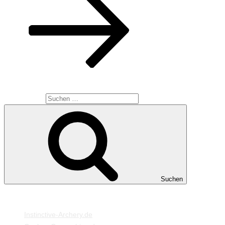
SUCHE
Suche nach:
Suchen
MEINE WEBSEITEN
Instinctive-Archery.de