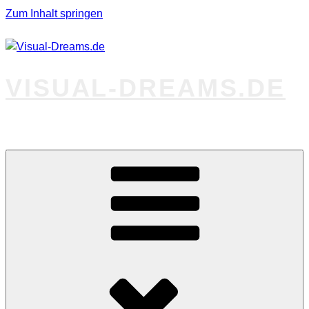
Zum Inhalt springen
VISUAL-DREAMS.DE
Fotos abseits des Gewöhnlichen