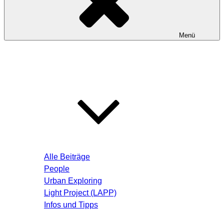
Menü
Startseite
Blog – Aktuelle Beiträge
Alle Beiträge
People
Urban Exploring
Light Project (LAPP)
Infos und Tipps
Über mich