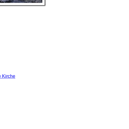
n verwendet:
ne Kirche
selber. Es ist schon etwas unheimlich durch diesen recht große