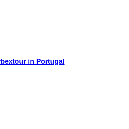
aufgebrochen wurde. Das Ganze hatte schon etwas von einer Horr
rt unendlich viele zu finden.
bextour in Portugal
 einige Ortsangaben von Lost Places mit dabei, aber überwieg
eingeschaut, da sie schon von außen recht interessant wirkt.