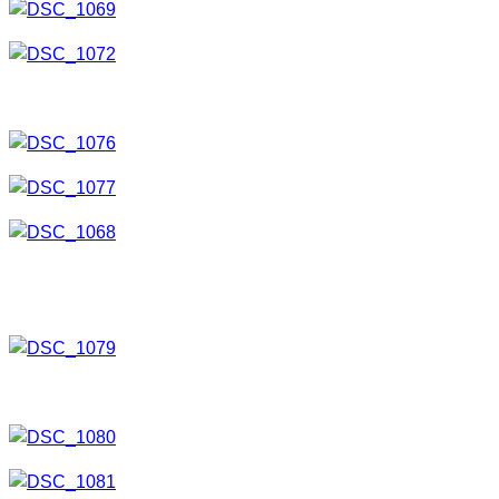
Nun wird also das ausgeschnittene Motiv auf das erste
Plexiglas gelegt.
Jetzt die zweite Scheibe darauf und mit Muttern fixieren.