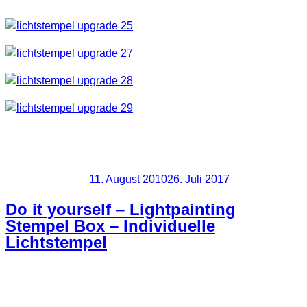
Viel Spaß und wenn ihr es vielleicht auch mal probiert,
postet doch bitte eure Ergebnisse in den Kommentaren.
Veröffentlicht am
11. August 2010
26. Juli 2017
Do it yourself – Lightpainting
Stempel Box – Individuelle
Lichtstempel
Was ihr hier seht ist ein grober “Prototype” 🙂 Hauptsache