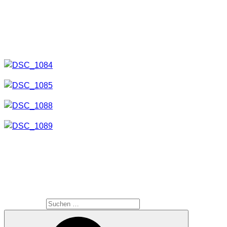
Um die Farbe zu ändern habe ich einfach Transparentpapier
untergelegt.
Somit bleibt das Ganze ziemlich flexibel.
Viel Spaß, ich freue mich wie immer auf Kommentare.
SUCHE
Suche nach: