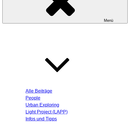
Menü
Startseite
Blog – Aktuelle Beiträge
Alle Beiträge
People
Urban Exploring
Light Project (LAPP)
Infos und Tipps
Über mich