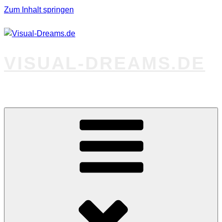
Zum Inhalt springen
VISUAL-DREAMS.DE
Fotos abseits des Gewöhnlichen