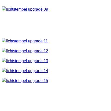
Jetzt mit Klebeband die Seitenteile an der ersten
Plexiglasscheibe befestigen. Außen habe ich dann
schwarzen Klebeband verwendet.
Nun die Teile mit Klebeband miteinander fixieren. Ich habe
das ganze Teil mit schwarze Klebeband ummantelt, gefällt
mir besser und schützt vor Dreck und Feuchtigkeit.