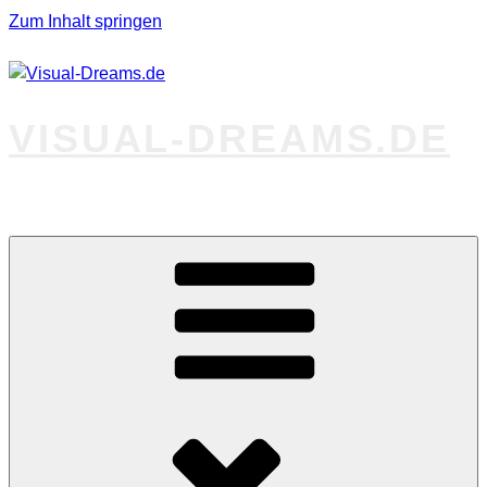
Zum Inhalt springen
VISUAL-DREAMS.DE
Fotos abseits des Gewöhnlichen