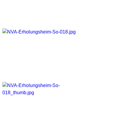
Hier noch ein paar weitere Eindrücke
Galerie