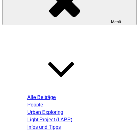
Menü
Startseite
Blog – Aktuelle Beiträge
Alle Beiträge
People
Urban Exploring
Light Project (LAPP)
Infos und Tipps
Über mich