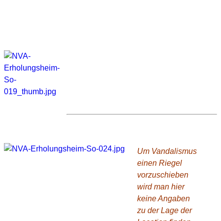
Wo ist das?
Um Vandalismus
einen Riegel
vorzuschieben
wird man hier
keine Angaben
zu der Lage der