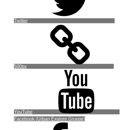
Twitter
500px
YouTube
Facebook (Urban Explore Gruppe)