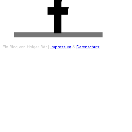
Ein Blog von Holger Bär |
Impressum
&
Datenschutz