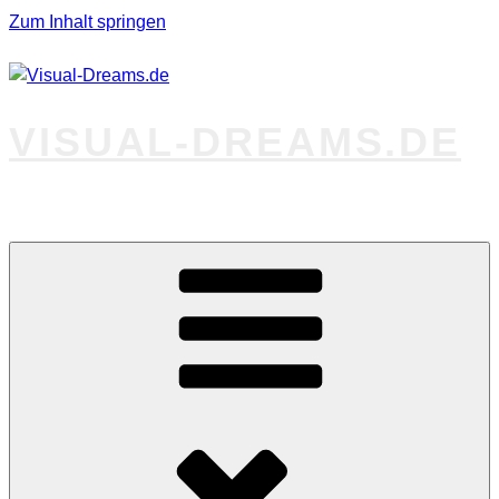
Zum Inhalt springen
VISUAL-DREAMS.DE
Fotos abseits des Gewöhnlichen