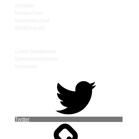
Anmelden
Eintrags-Feed
Kommentar-Feed
WordPress.org
EINSTELLUNGEN / INFORMATIONEN
Cookie Einstellungen
Datenschutzerklärung
Impressum
Twitter