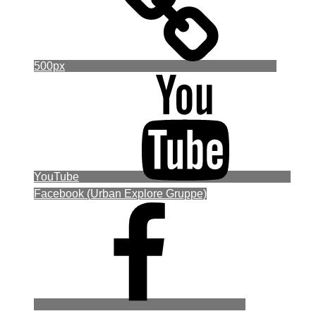
500px
YouTube
Facebook (Urban Explore Gruppe)