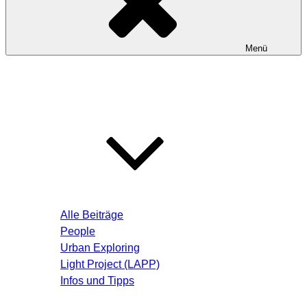
Menü
Startseite
Blog – Aktuelle Beiträge
Alle Beiträge
People
Urban Exploring
Light Project (LAPP)
Infos und Tipps
Über mich