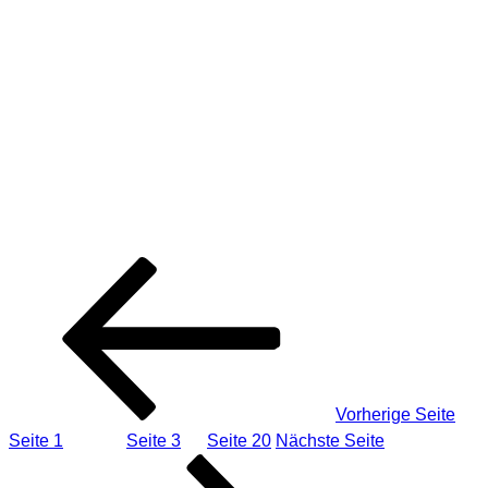
Ankündigung 3 -25.11.2012
Seitennummerierung der Beiträge
Vorherige Seite
Seite
1
Seite
2
Seite
3
…
Seite
20
Nächste Seite