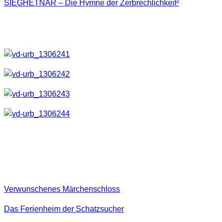
SIEGHETNAR – Die Hymne der Zerbrechlichkeit²
zieren.
Es ist immer wieder schön wenn man ein Produkt, bei dem
man etwas beigesteuert hat in den Händen halten kann.
Bilder aus folgenden Locations
wurden verwendet:
Verwunschenes Märchenschloss
Das Ferienheim der Schatzsucher