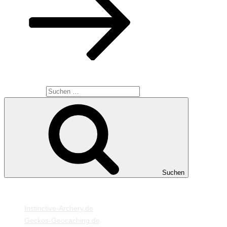
SUCHE
Suche nach:
Suchen
MEINE WEBSEITEN
Instinctive-Archery.de
Geckos-Geocaching.de