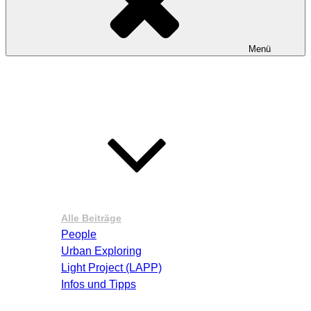
Menü
Startseite
Blog – Aktuelle Beiträge
Alle Beiträge
People
Urban Exploring
Light Project (LAPP)
Infos und Tipps
Über mich