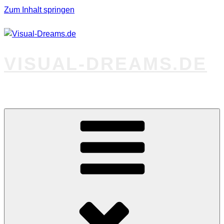
Zum Inhalt springen
VISUAL-DREAMS.DE
Fotos abseits des Gewöhnlichen