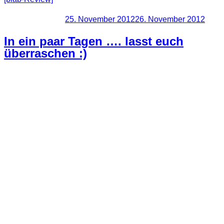
Veröffentlicht am
25. November 2012
26. November 2012
In ein paar Tagen …. lasst euch
überraschen :)
Ankündigung 1 – 17.11.12