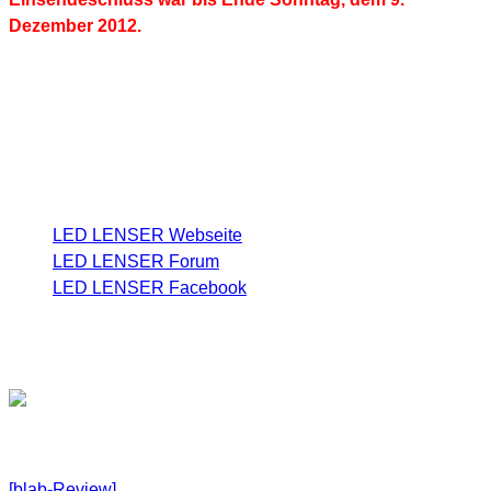
Dezember 2012.
Weitere Infos über LED LENSER
findet ihr hier:
LED LENSER Webseite
LED LENSER Forum
LED LENSER Facebook
Freue mich natürlich auch über Kommentare
[blab-Review]