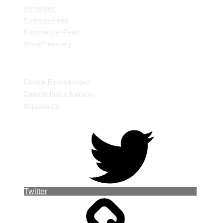
Anmelden
Eintrags-Feed
Kommentar-Feed
WordPress.org
EINSTELLUNGEN / INFORMATIONEN
Cookie Einstellungen
Datenschutzerklärung
Impressum
Twitter