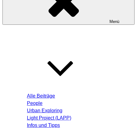
Menü
Startseite
Blog – Aktuelle Beiträge
Alle Beiträge
People
Urban Exploring
Light Project (LAPP)
Infos und Tipps
Über mich