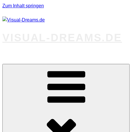
Zum Inhalt springen
VISUAL-DREAMS.DE
Fotos abseits des Gewöhnlichen