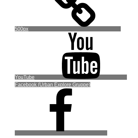
500px
YouTube
Facebook (Urban Explore Gruppe)