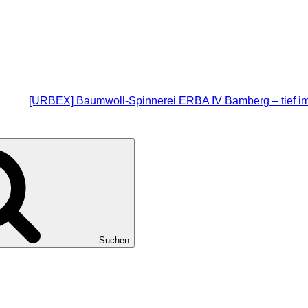
[URBEX] Baumwoll-Spinnerei ERBA IV Bamberg – tief im
Suchen