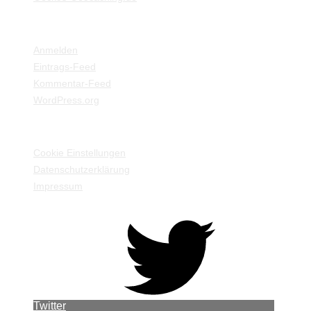
META
Anmelden
Eintrags-Feed
Kommentar-Feed
WordPress.org
EINSTELLUNGEN / INFORMATIONEN
Cookie Einstellungen
Datenschutzerklärung
Impressum
Twitter