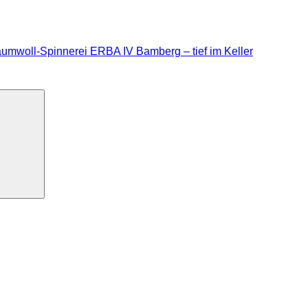
mwoll-Spinnerei ERBA IV Bamberg – tief im Keller
Suchen