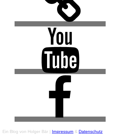
YouTube
Facebook
(Urban
Explore
Gruppe)
Ein Blog von Holger Bär |
Impressum
&
Datenschutz