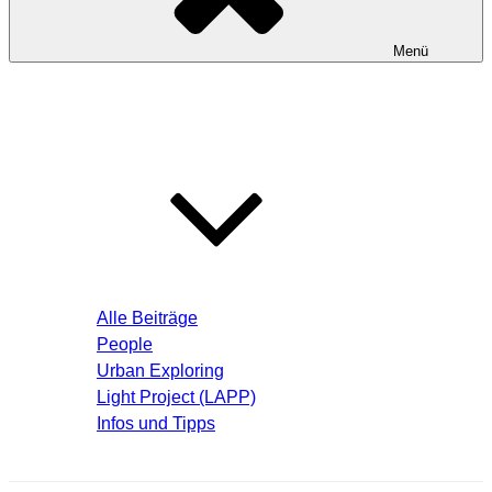
Menü
Startseite
Blog – Aktuelle Beiträge
Alle Beiträge
People
Urban Exploring
Light Project (LAPP)
Infos und Tipps
Über mich