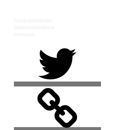
EINSTELLUNGEN / INFORMATIONEN
Cookie Einstellungen
Datenschutzerklärung
Impressum
Twitter
500px