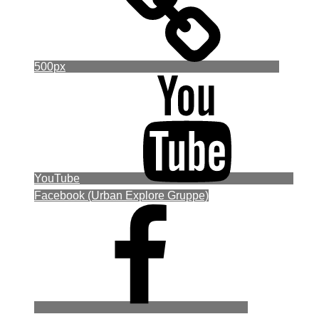
500px
YouTube
Facebook (Urban Explore Gruppe)