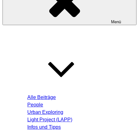
Menü
Startseite
Blog – Aktuelle Beiträge
Alle Beiträge
People
Urban Exploring
Light Project (LAPP)
Infos und Tipps
Über mich