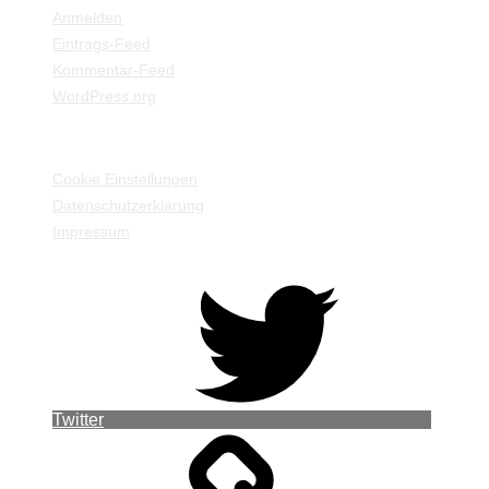
Anmelden
Eintrags-Feed
Kommentar-Feed
WordPress.org
EINSTELLUNGEN / INFORMATIONEN
Cookie Einstellungen
Datenschutzerklärung
Impressum
Twitter