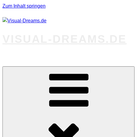
Zum Inhalt springen
VISUAL-DREAMS.DE
Fotos abseits des Gewöhnlichen