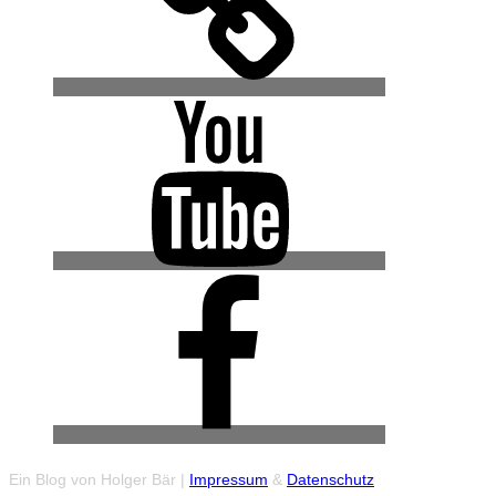
YouTube
Facebook
(Urban
Explore
Gruppe)
Ein Blog von Holger Bär |
Impressum
&
Datenschutz