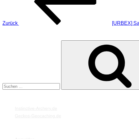
Zurück
[URBEX] San
SUCHE
Suche
nach:
MEINE WEBSEITEN
Instinctive-Archery.de
Geckos-Geocaching.de
META