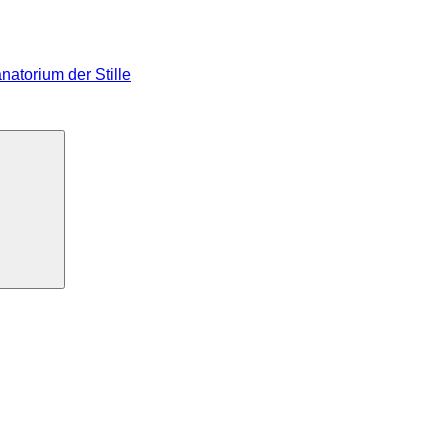
atorium der Stille
Suchen