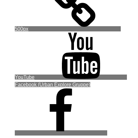
500px
YouTube
Facebook (Urban Explore Gruppe)