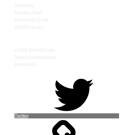
Anmelden
Eintrags-Feed
Kommentar-Feed
WordPress.org
EINSTELLUNGEN / INFORMATIONEN
Cookie Einstellungen
Datenschutzerklärung
Impressum
Twitter