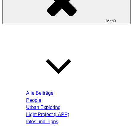
Menü
Startseite
Blog – Aktuelle Beiträge
Alle Beiträge
People
Urban Exploring
Light Project (LAPP)
Infos und Tipps
Über mich