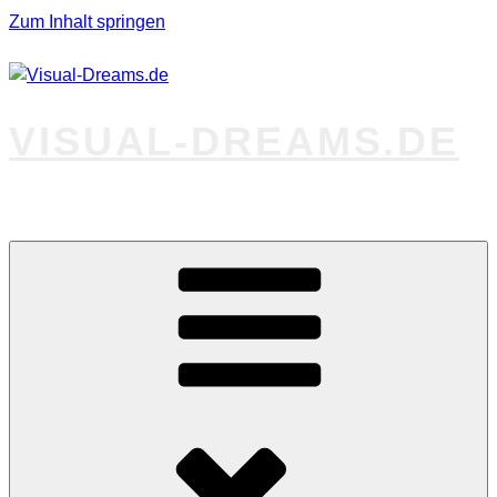
Zum Inhalt springen
VISUAL-DREAMS.DE
Fotos abseits des Gewöhnlichen