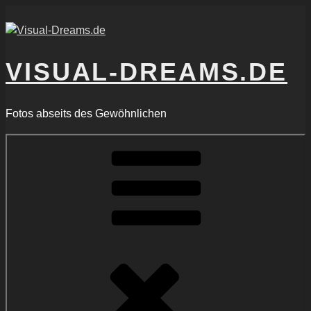
Zum
Inhalt
springen
VISUAL-DREAMS.DE
Fotos abseits des Gewöhnlichen