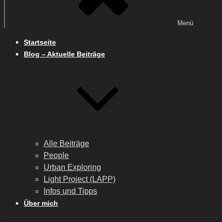
Menü
Startseite
Blog – Aktuelle Beiträge
Alle Beiträge
People
Urban Exploring
Light Project (LAPP)
Infos und Tipps
Über mich