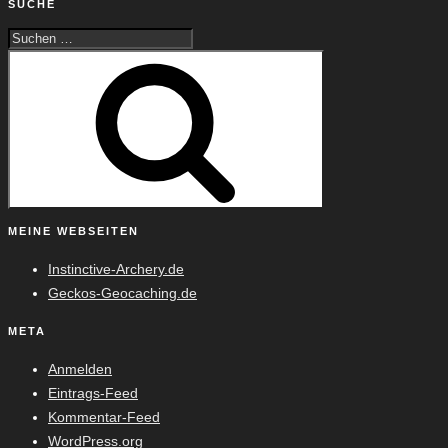
SUCHE
Suche
Suchen
nach:
MEINE WEBSEITEN
Instinctive-Archery.de
Geckos-Geocaching.de
META
Anmelden
Eintrags-Feed
Kommentar-Feed
WordPress.org