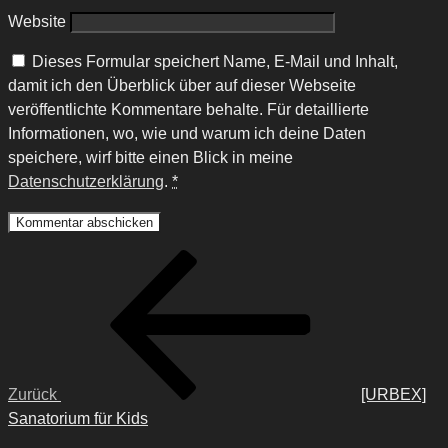
Website
Dieses Formular speichert Name, E-Mail und Inhalt,
damit ich den Überblick über auf dieser Webseite
veröffentlichte Kommentare behalte. Für detaillierte
Informationen, wo, wie und warum ich deine Daten
speichere, wirf bitte einen Blick in meine
Datenschutzerklärung
.
*
Beitragsnavigation
Vorheriger
Beitrag
Zurück
[URBEX]
Sanatorium für Kids