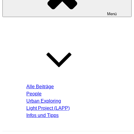
Menü
Startseite
Blog – Aktuelle Beiträge
Alle Beiträge
People
Urban Exploring
Light Project (LAPP)
Infos und Tipps
Über mich