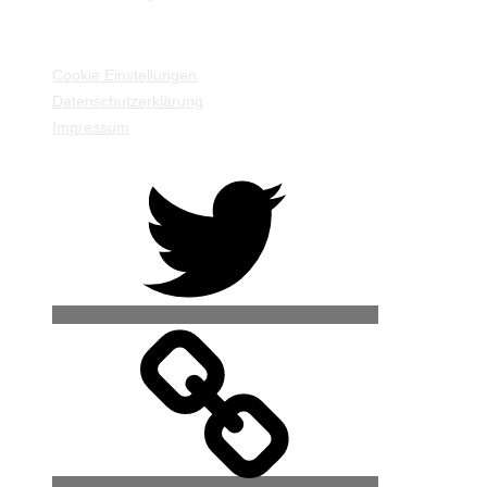
EINSTELLUNGEN / INFORMATIONEN
Cookie Einstellungen
Datenschutzerklärung
Impressum
Twitter
500px