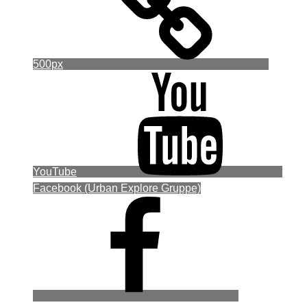
500px
YouTube
Facebook (Urban Explore Gruppe)