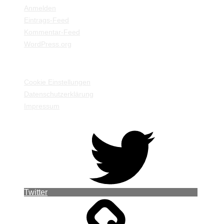
Anmelden
Eintrags-Feed
Kommentar-Feed
WordPress.org
EINSTELLUNGEN / INFORMATIONEN
Cookie Einstellungen
Datenschutzerklärung
Impressum
Twitter