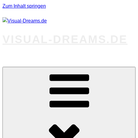
Zum Inhalt springen
VISUAL-DREAMS.DE
Fotos abseits des Gewöhnlichen