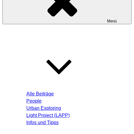
Menü
Startseite
Blog – Aktuelle Beiträge
Alle Beiträge
People
Urban Exploring
Light Project (LAPP)
Infos und Tipps
Über mich