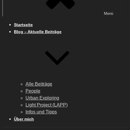
Menü
Startseite
Blog – Aktuelle Beiträge
Alle Beiträge
People
Urban Exploring
Light Project (LAPP)
Infos und Tipps
Über mich