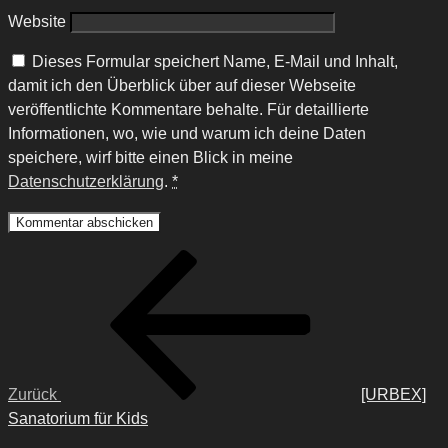
Website
Dieses Formular speichert Name, E-Mail und Inhalt,
damit ich den Überblick über auf dieser Webseite
veröffentlichte Kommentare behalte. Für detaillierte
Informationen, wo, wie und warum ich deine Daten
speichere, wirf bitte einen Blick in meine
Datenschutzerklärung
.
*
Beitragsnavigation
Vorheriger
Beitrag
Zurück
[URBEX]
Sanatorium für Kids