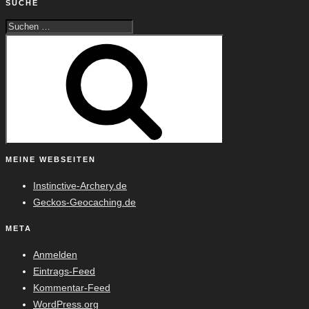
SUCHE
Suche
Suchen
nach:
MEINE WEBSEITEN
Instinctive-Archery.de
Geckos-Geocaching.de
META
Anmelden
Eintrags-Feed
Kommentar-Feed
WordPress.org