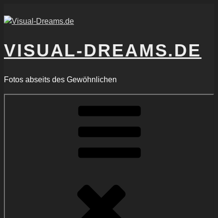
Zum
Inhalt
springen
VISUAL-DREAMS.DE
Fotos abseits des Gewöhnlichen