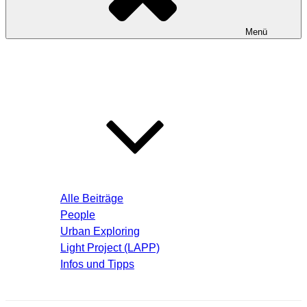
Menü
Startseite
Blog – Aktuelle Beiträge
Alle Beiträge
People
Urban Exploring
Light Project (LAPP)
Infos und Tipps
Über mich