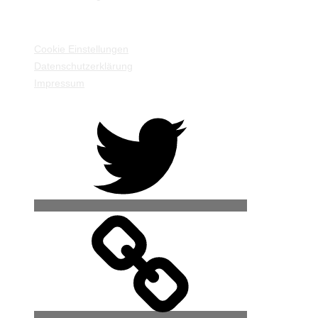
EINSTELLUNGEN / INFORMATIONEN
Cookie Einstellungen
Datenschutzerklärung
Impressum
Twitter
500px