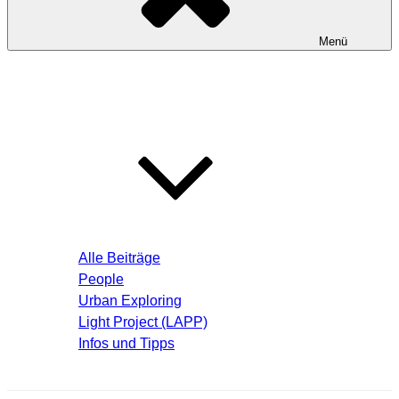
Menü
Startseite
Blog – Aktuelle Beiträge
Alle Beiträge
People
Urban Exploring
Light Project (LAPP)
Infos und Tipps
Über mich