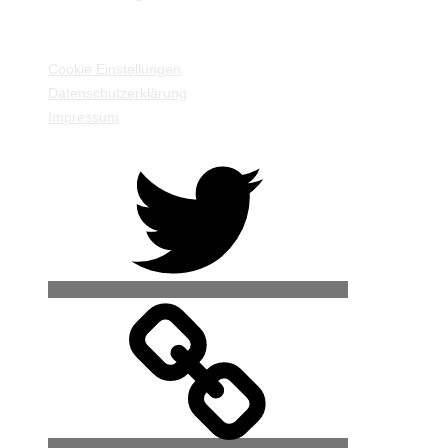
EINSTELLUNGEN / INFORMATIONEN
Cookie Einstellungen
Datenschutzerklärung
Impressum
Twitter
500px