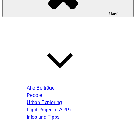
Menü
Startseite
Blog – Aktuelle Beiträge
Alle Beiträge
People
Urban Exploring
Light Project (LAPP)
Infos und Tipps
Über mich