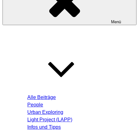
Menü
Startseite
Blog – Aktuelle Beiträge
Alle Beiträge
People
Urban Exploring
Light Project (LAPP)
Infos und Tipps
Über mich