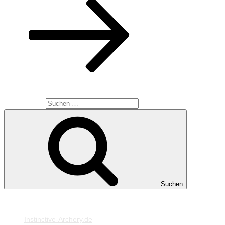
SUCHE
Suche nach:
Suchen
MEINE WEBSEITEN
Instinctive-Archery.de