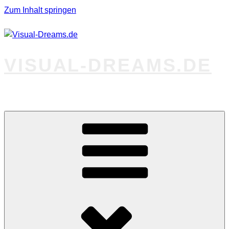
Zum Inhalt springen
VISUAL-DREAMS.DE
Fotos abseits des Gewöhnlichen