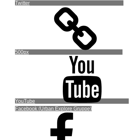
Twitter
500px
YouTube
Facebook (Urban Explore Gruppe)