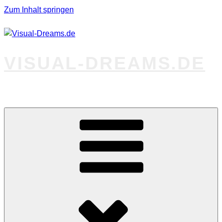
Zum Inhalt springen
VISUAL-DREAMS.DE
Fotos abseits des Gewöhnlichen