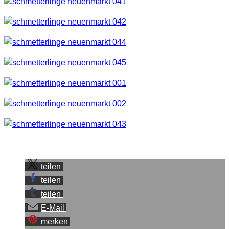
Sei der Erste, der diesen Beitrag teilt.
teilen
teilen
teilen
E-Mail
merken