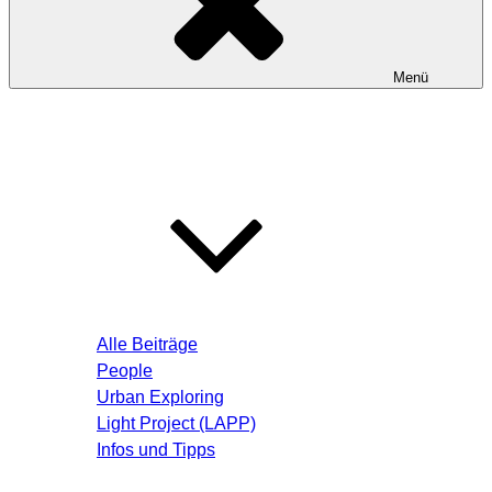
Menü
Startseite
Blog – Aktuelle Beiträge
Alle Beiträge
People
Urban Exploring
Light Project (LAPP)
Infos und Tipps
Über mich