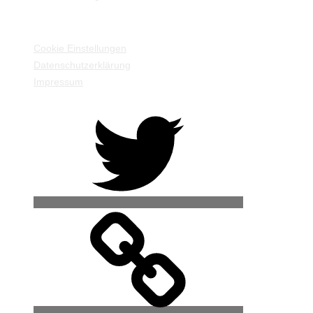
EINSTELLUNGEN / INFORMATIONEN
Cookie Einstellungen
Datenschutzerklärung
Impressum
Twitter
500px