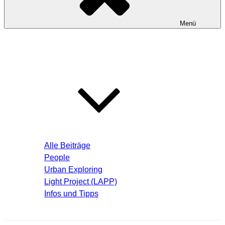
Menü
Startseite
Blog – Aktuelle Beiträge
Alle Beiträge
People
Urban Exploring
Light Project (LAPP)
Infos und Tipps
Über mich