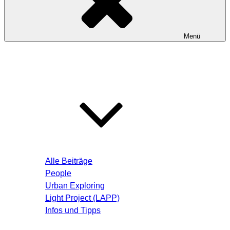
Menü
Startseite
Blog – Aktuelle Beiträge
Alle Beiträge
People
Urban Exploring
Light Project (LAPP)
Infos und Tipps
Über mich