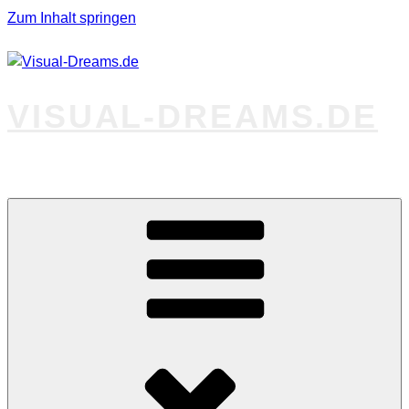
Zum Inhalt springen
VISUAL-DREAMS.DE
Fotos abseits des Gewöhnlichen