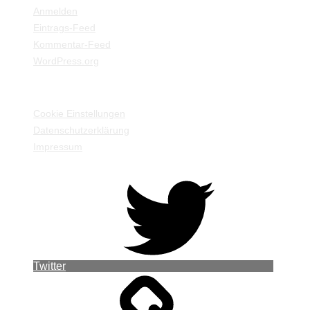
Anmelden
Eintrags-Feed
Kommentar-Feed
WordPress.org
EINSTELLUNGEN / INFORMATIONEN
Cookie Einstellungen
Datenschutzerklärung
Impressum
Twitter