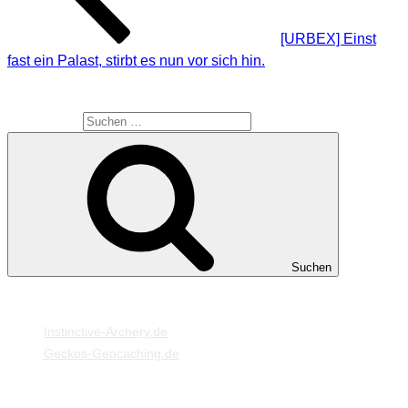
[URBEX] Einst
fast ein Palast, stirbt es nun vor sich hin.
SUCHE
Suche nach:
Suchen
MEINE WEBSEITEN
Instinctive-Archery.de
Geckos-Geocaching.de
META