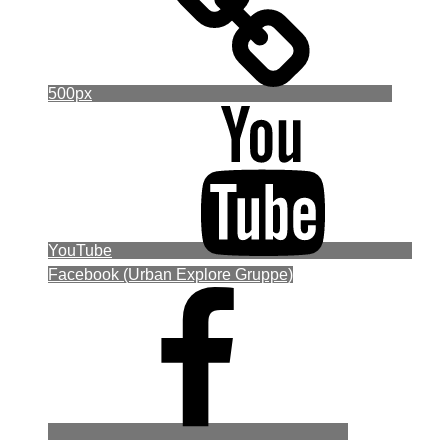
500px
YouTube
Facebook (Urban Explore Gruppe)