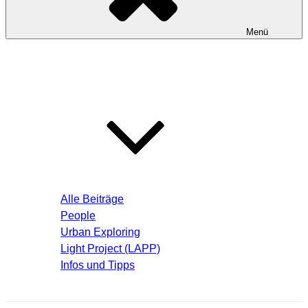
Menü
Startseite
Blog – Aktuelle Beiträge
Alle Beiträge
People
Urban Exploring
Light Project (LAPP)
Infos und Tipps
Über mich