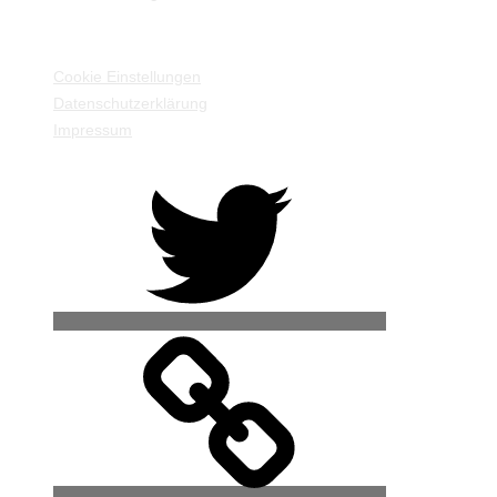
EINSTELLUNGEN / INFORMATIONEN
Cookie Einstellungen
Datenschutzerklärung
Impressum
Twitter
500px