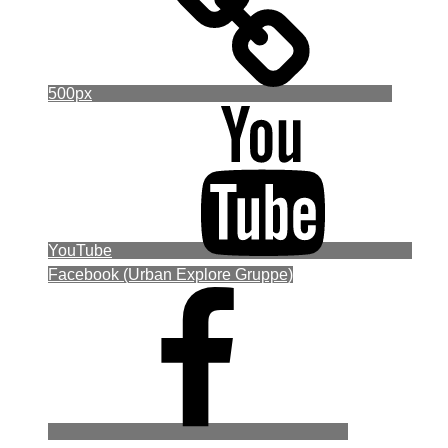
500px
YouTube
Facebook (Urban Explore Gruppe)