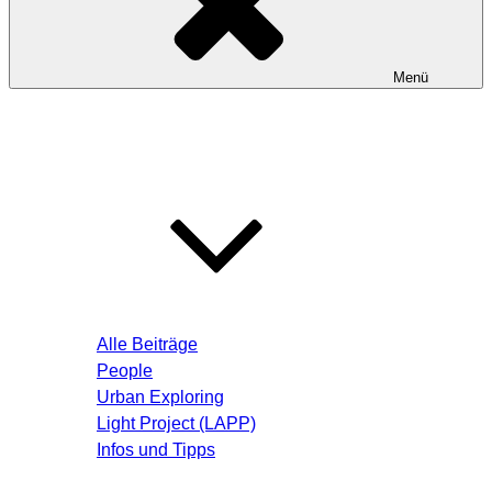
Menü
Startseite
Blog – Aktuelle Beiträge
Alle Beiträge
People
Urban Exploring
Light Project (LAPP)
Infos und Tipps
Über mich