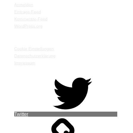
Anmelden
Eintrags-Feed
Kommentar-Feed
WordPress.org
EINSTELLUNGEN / INFORMATIONEN
Cookie Einstellungen
Datenschutzerklärung
Impressum
Twitter