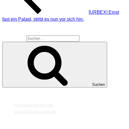
[URBEX] Einst
fast ein Palast, stirbt es nun vor sich hin.
SUCHE
Suche nach:
Suchen
MEINE WEBSEITEN
Instinctive-Archery.de
Geckos-Geocaching.de
META