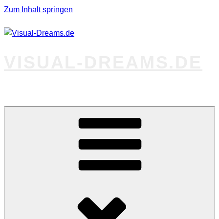
Zum Inhalt springen
VISUAL-DREAMS.DE
Fotos abseits des Gewöhnlichen