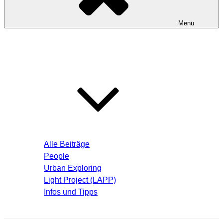
Menü
Startseite
Blog – Aktuelle Beiträge
Alle Beiträge
People
Urban Exploring
Light Project (LAPP)
Infos und Tipps
Über mich