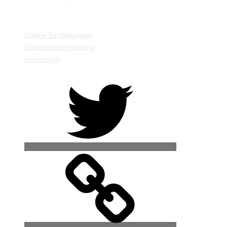
EINSTELLUNGEN / INFORMATIONEN
Cookie Einstellungen
Datenschutzerklärung
Impressum
Twitter
500px