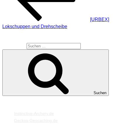
[URBEX]
Lokschuppen und Drehscheibe
SUCHE
Suche nach:
Suchen
MEINE WEBSEITEN
Instinctive-Archery.de
Geckos-Geocaching.de