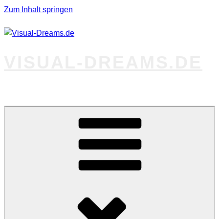
Zum Inhalt springen
VISUAL-DREAMS.DE
Fotos abseits des Gewöhnlichen