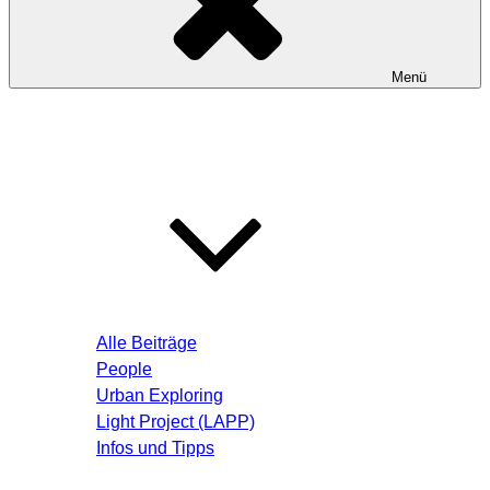
Menü
Startseite
Blog – Aktuelle Beiträge
Alle Beiträge
People
Urban Exploring
Light Project (LAPP)
Infos und Tipps
Über mich