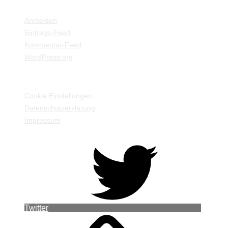
META
Anmelden
Eintrags-Feed
Kommentar-Feed
WordPress.org
EINSTELLUNGEN / INFORMATIONEN
Cookie Einstellungen
Datenschutzerklärung
Impressum
Twitter