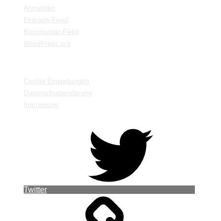
Anmelden
Eintrags-Feed
Kommentar-Feed
WordPress.org
EINSTELLUNGEN / INFORMATIONEN
Cookie Einstellungen
Datenschutzerklärung
Impressum
Twitter