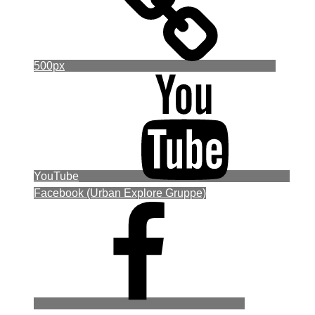
500px
YouTube
Facebook (Urban Explore Gruppe)