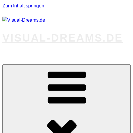
Zum Inhalt springen
VISUAL-DREAMS.DE
Fotos abseits des Gewöhnlichen