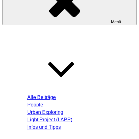
Menü
Startseite
Blog – Aktuelle Beiträge
Alle Beiträge
People
Urban Exploring
Light Project (LAPP)
Infos und Tipps
Über mich