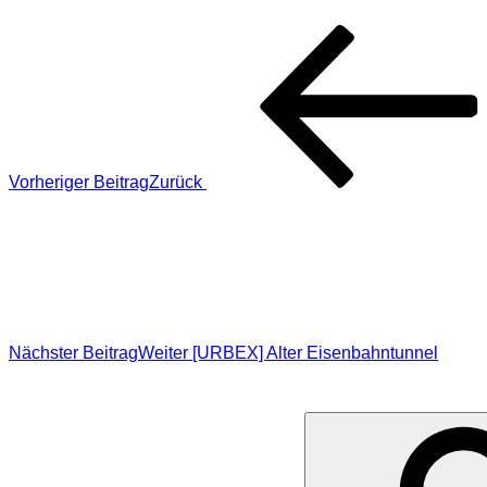
Vorheriger Beitrag
Zurück
Nächster Beitrag
Weiter
[URBEX] Alter Eisenbahntunnel
SUCHE