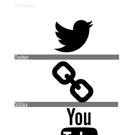
Impressum
Twitter
500px