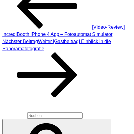
[Video-Review]
IncrediBooth iPhone 4 App – Fotoautomat Simulator
Nächster Beitrag
Weiter
[Gastbeitrag] Einblick in die
Panoramafotografie
SUCHE
Suche nach: