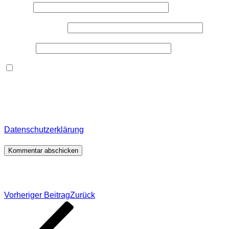
Name
*
E-Mail-Adresse
*
Website
Dieses Formular speichert Name, E-Mail und Inhalt,
damit ich den Überblick über auf dieser Webseite
veröffentlichte Kommentare behalte. Für detaillierte
Informationen, wo, wie und warum ich deine Daten
speichere, wirf bitte einen Blick in meine
Datenschutzerklärung
.
*
Beitragsnavigation
Vorheriger Beitrag
Zurück