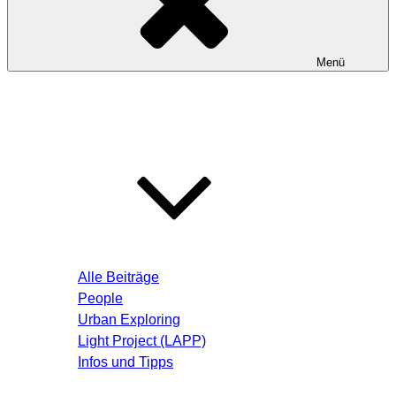
Menü
Startseite
Blog – Aktuelle Beiträge
Alle Beiträge
People
Urban Exploring
Light Project (LAPP)
Infos und Tipps
Über mich