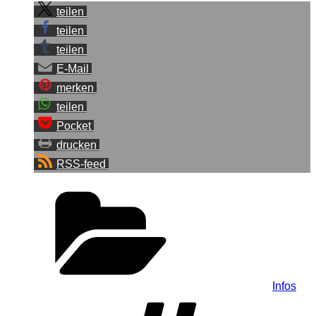
teilen
teilen
teilen
E-Mail
merken
teilen
Pocket
drucken
RSS-feed
Kategorien
Infos