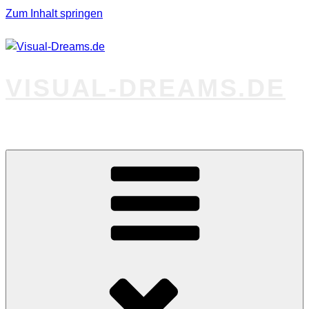
Zum Inhalt springen
VISUAL-DREAMS.DE
Fotos abseits des Gewöhnlichen