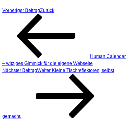
Vorheriger Beitrag
Zurück
Human Calendar
– witziges Gimmick für die eigene Webseite
Nächster Beitrag
Weiter
Kleine Tischreflektoren, selbst
gemacht.
SUCHE