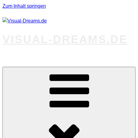
Zum Inhalt springen
VISUAL-DREAMS.DE
Fotos abseits des Gewöhnlichen