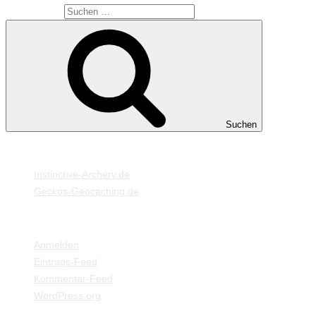
Suche nach:
Suchen
MEINE WEBSEITEN
Instinctive-Archery.de
Geckos-Geocaching.de
META
Anmelden
Eintrags-Feed
Kommentar-Feed
WordPress.org