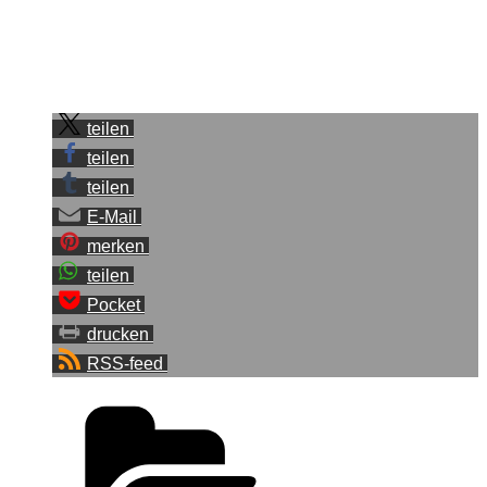
Sei der Erste, der diesen Beitrag teilt.
teilen
teilen
teilen
E-Mail
merken
teilen
Pocket
drucken
RSS-feed