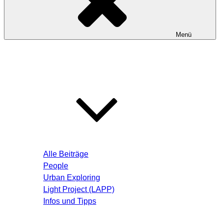
Menü
Startseite
Blog – Aktuelle Beiträge
Alle Beiträge
People
Urban Exploring
Light Project (LAPP)
Infos und Tipps
Über mich