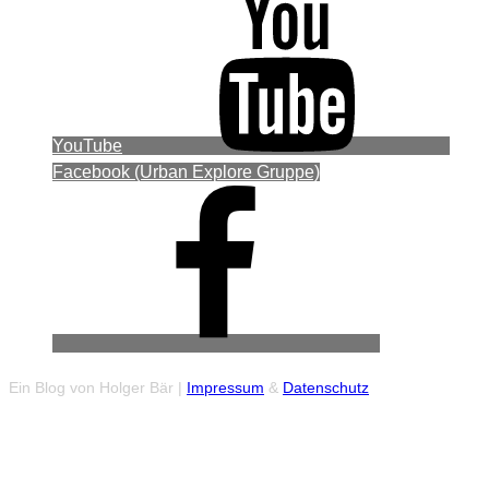
YouTube
Facebook (Urban Explore Gruppe)
Ein Blog von Holger Bär |
Impressum
&
Datenschutz