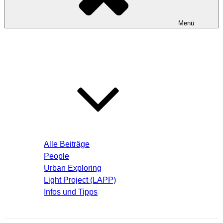
Menü
Startseite
Blog – Aktuelle Beiträge
Alle Beiträge
People
Urban Exploring
Light Project (LAPP)
Infos und Tipps
Über mich