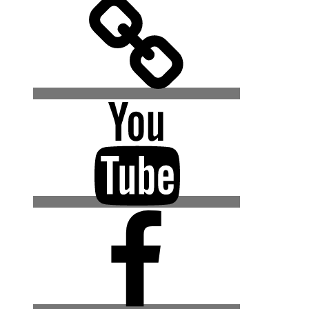
500px
YouTube
Facebook
(Urban
Explore
Gruppe)