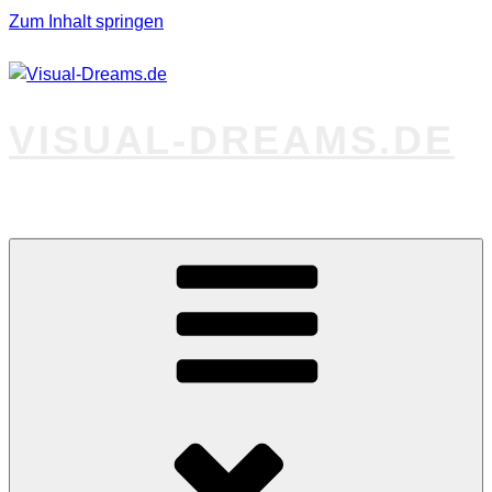
Zum Inhalt springen
VISUAL-DREAMS.DE
Fotos abseits des Gewöhnlichen