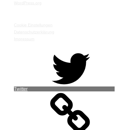
WordPress.org
EINSTELLUNGEN / INFORMATIONEN
Cookie Einstellungen
Datenschutzerklärung
Impressum
Twitter