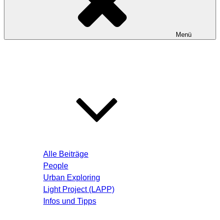
Menü
Startseite
Blog – Aktuelle Beiträge
Alle Beiträge
People
Urban Exploring
Light Project (LAPP)
Infos und Tipps
Über mich