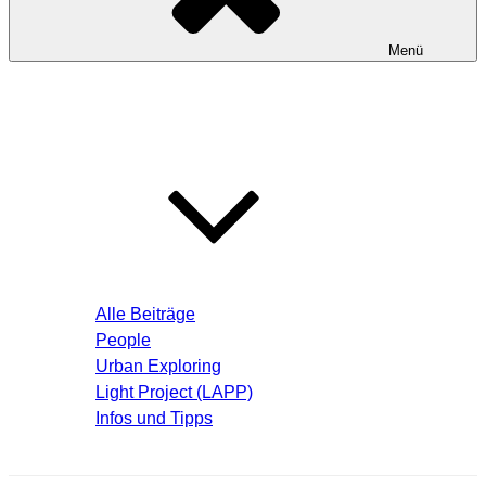
Menü
Startseite
Blog – Aktuelle Beiträge
Alle Beiträge
People
Urban Exploring
Light Project (LAPP)
Infos und Tipps
Über mich