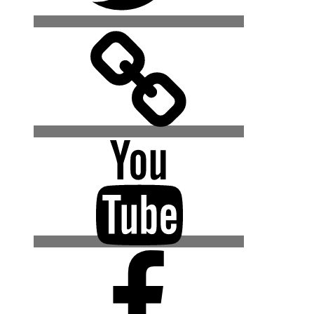
500px
YouTube
Facebook
(Urban
Explore
Gruppe)