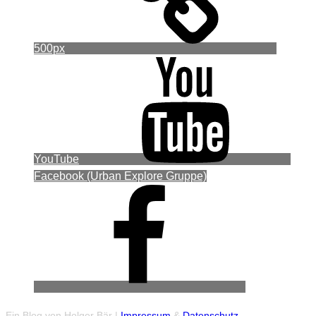
500px
YouTube
Facebook (Urban Explore Gruppe)
Ein Blog von Holger Bär |
Impressum
&
Datenschutz