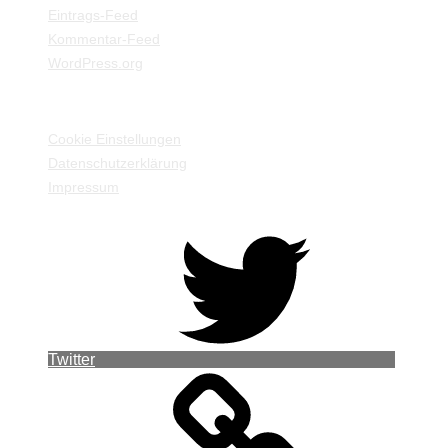
Eintrags-Feed
Kommentar-Feed
WordPress.org
EINSTELLUNGEN / INFORMATIONEN
Cookie Einstellungen
Datenschutzerklärung
Impressum
Twitter