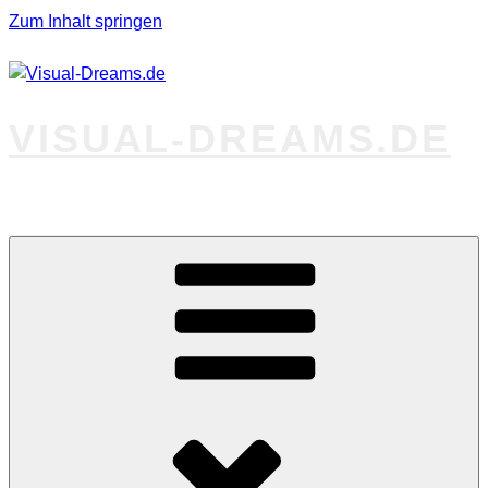
Zum Inhalt springen
VISUAL-DREAMS.DE
Fotos abseits des Gewöhnlichen