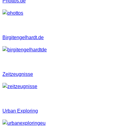
Phottos.de
Birgitengelhardt.de
Zeitzeugnisse
Urban Exploring