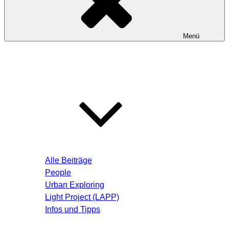
Menü
Startseite
Blog – Aktuelle Beiträge
Alle Beiträge
People
Urban Exploring
Light Project (LAPP)
Infos und Tipps
Über mich