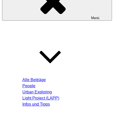
Menü
Startseite
Blog – Aktuelle Beiträge
Alle Beiträge
People
Urban Exploring
Light Project (LAPP)
Infos und Tipps
Über mich