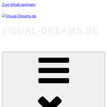
Zum Inhalt springen
VISUAL-DREAMS.DE
Fotos abseits des Gewöhnlichen