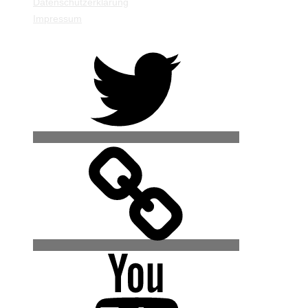
Datenschutzerklärung
Impressum
Twitter
500px
YouTube