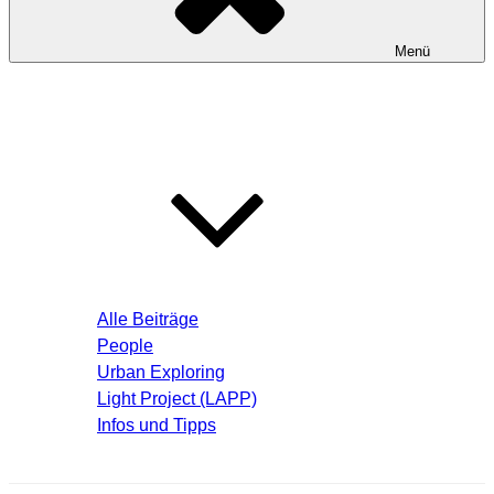
Menü
Startseite
Blog – Aktuelle Beiträge
Alle Beiträge
People
Urban Exploring
Light Project (LAPP)
Infos und Tipps
Über mich