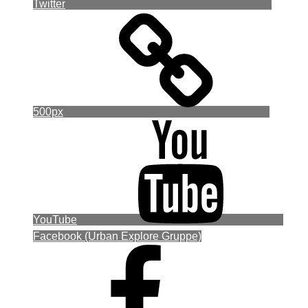
Twitter
500px
YouTube
Facebook (Urban Explore Gruppe)