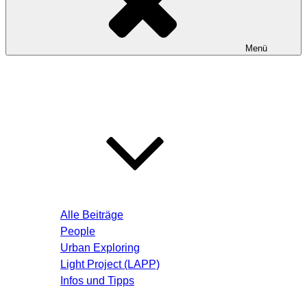
Menü
Startseite
Blog – Aktuelle Beiträge
Alle Beiträge
People
Urban Exploring
Light Project (LAPP)
Infos und Tipps
Über mich