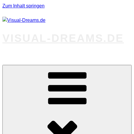
Zum Inhalt springen
VISUAL-DREAMS.DE
Fotos abseits des Gewöhnlichen