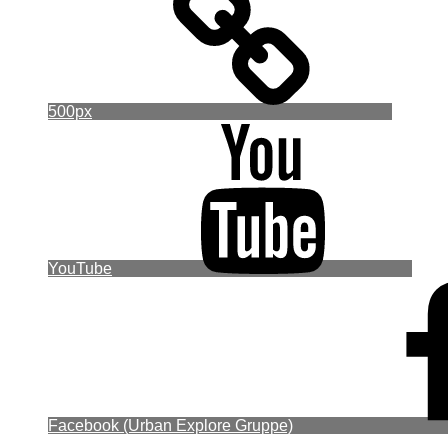
500px
YouTube
Facebook (Urban Explore Gruppe)