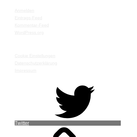
Anmelden
Eintrags-Feed
Kommentar-Feed
WordPress.org
EINSTELLUNGEN / INFORMATIONEN
Cookie Einstellungen
Datenschutzerklärung
Impressum
Twitter