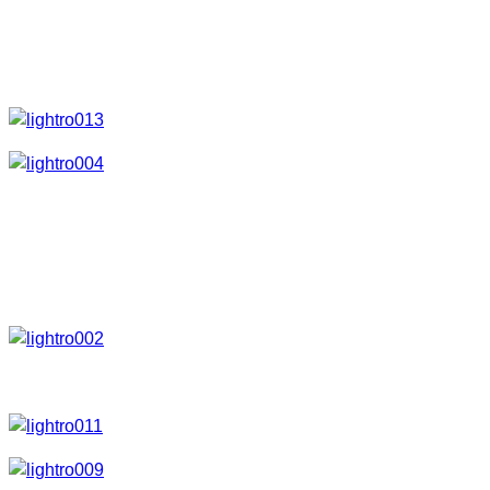
Lange Zeit sind wir einfach nicht mehr dazu gekommen einen 
zusammen gefunden und ohne große Planung einfach mal wie