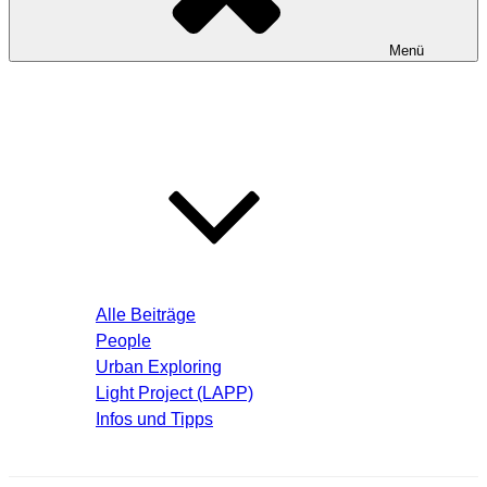
Menü
Startseite
Blog – Aktuelle Beiträge
Alle Beiträge
People
Urban Exploring
Light Project (LAPP)
Infos und Tipps
Über mich