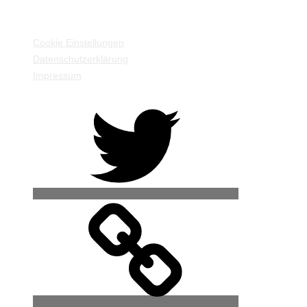
EINSTELLUNGEN / INFORMATIONEN
Cookie Einstellungen
Datenschutzerklärung
Impressum
Twitter
500px