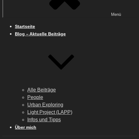
Menü
Startseite
Blog – Aktuelle Beiträge
Alle Beiträge
People
Urban Exploring
Light Project (LAPP)
Infos und Tipps
Über mich