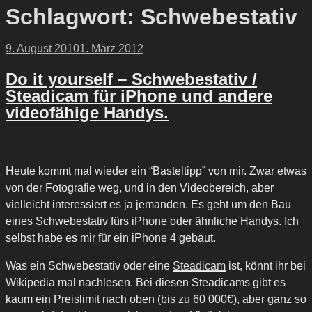
Schlagwort:
Schwebestativ
Veröffentlicht
9. August 2010
1. März 2012
am
Do it yourself – Schwebestativ /
Steadicam für iPhone und andere
videofähige Handys.
Heute kommt mal wieder ein “Basteltipp” von mir. Zwar etwas
von der Fotografie weg, und in den Videobereich, aber
vielleicht interessiert es ja jemanden. Es geht um den Bau
eines Schwebestativ fürs iPhone oder ähnliche Handys. Ich
selbst habe es mir für ein iPhone 4 gebaut.
Was ein Schwebestativ oder eine
Steadicam
ist, könnt ihr bei
Wikipedia mal nachlesen. Bei diesen Steadicams gibt es
kaum ein Preislimit nach oben (bis zu 60 000€), aber ganz so