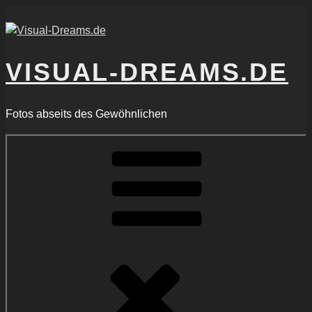
Zum
Inhalt
springen
VISUAL-DREAMS.DE
Fotos abseits des Gewöhnlichen