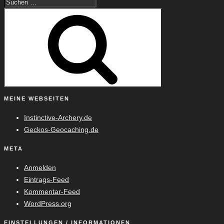
Suche
Suchen
nach:
MEINE WEBSEITEN
Instinctive-Archery.de
Geckos-Geocaching.de
META
Anmelden
Eintrags-Feed
Kommentar-Feed
WordPress.org
EINSTELLUNGEN / INFORMATIONEN