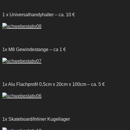
1 x Universalhandyhalter – ca. 10 €
1x M8 Gewindestange – ca 1 €
1x Alu Flachprofil 0,5cm x 20cm x 100cm – ca. 5 €
1x Skateboard/Inliner Kugellager